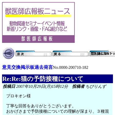
意見交換掲示板過去発言
No.0000-200710-182
Re:Re:猫の予防接種について
投稿日
2007年10月29日(月)15時12分
投稿者
ちびりんず
プロキオン様
丁寧な回答をありがとうございます。
おかげさまで予防接種についての理解が深まり、３種混