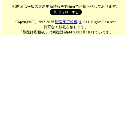
獣医師広報板の最新更新情報をTwitterでお知らせしております。
Copyright(C) 1997-2026
獣医師広報板(R)
ALL Rights Reserved
許可なく転載を禁じます。
「獣医師広報板」は商標登録(4476083号)されています。