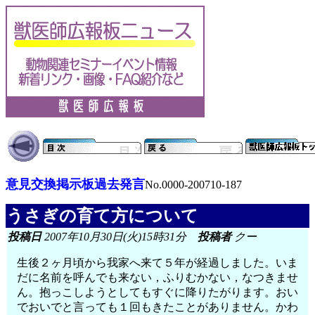
意見交換掲示板過去発言
No.0000-200710-187
うさぎの育て方について
投稿日
2007年10月30日(火)15時31分
投稿者
クー
生後２ヶ月頃から我家へ来て５年が経過しました。いま
だに名前を呼んでも来ない，ふりむかない，なつきませ
ん。抱っこしようとしてもすぐに降りたがります。おい
でおいでと言っても１回もきたことがありません。かわ