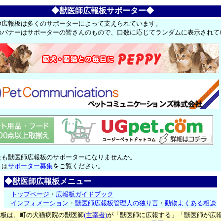
◆獣医師広報板サポーター◆
師広報板は多くのサポーターによって支えられています。
のバナーはサポーターの皆さんのもので、口数に応じてランダムに表示されて
たも獣医師広報板のサポーターになりませんか。
くは
サポーター募集
をご覧ください。
◆獣医師広報板メニュー
トップページ
・
広報板ガイドブック
インフォメーション
・
獣医師広報板管理人の独り言
・
動物よくある相談
報板は、町の犬猫病院の獣医師
(主宰者)
が「獣医師に広報する」「獣医師が広