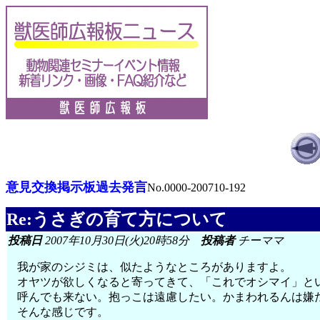
意見交換掲示板過去発言
No.0000-200710-192
Re:うさぎの育て方について
投稿日
2007年10月30日(火)20時58分
投稿者
チーママ
我が家のシジミは、似たようなところがありますよ。
オヤツが欲しくなると寄ってきて、「これでオシマイ」と
呼んでも来ない。抱っこは遠慮したい。かまわれるんは嫌
そんな感じです。