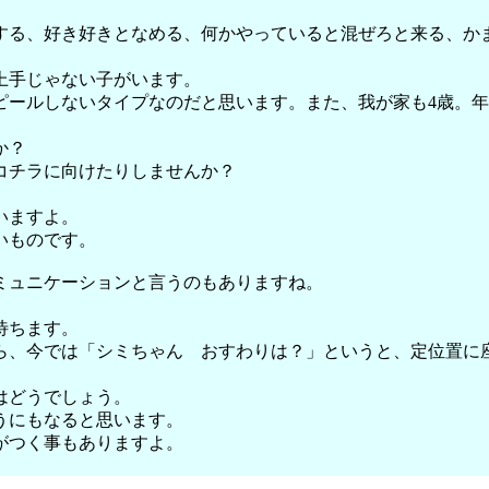
する、好き好きとなめる、何かやっていると混ぜろと来る、か
上手じゃない子がいます。
ピールしないタイプなのだと思います。また、我が家も4歳。
か？
コチラに向けたりしませんか？
いますよ。
いものです。
ミュニケーションと言うのもありますね。
待ちます。
ら、今では「シミちゃん おすわりは？」というと、定位置に
はどうでしょう。
うにもなると思います。
がつく事もありますよ。