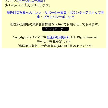
利用され
(ページビュー統計)
、
多くの人々に支えられています。
獣医師広報板へのリンク
・
サポーター募集
・
ボランティアスタッフ募
集
・
プライバシーポリシー
獣医師広報板の最新更新情報をTwitterでお知らせしております。
Copyright(C) 1997-2026
獣医師広報板(R)
ALL Rights Reserved
許可なく転載を禁じます。
「獣医師広報板」は商標登録(4476083号)されています。