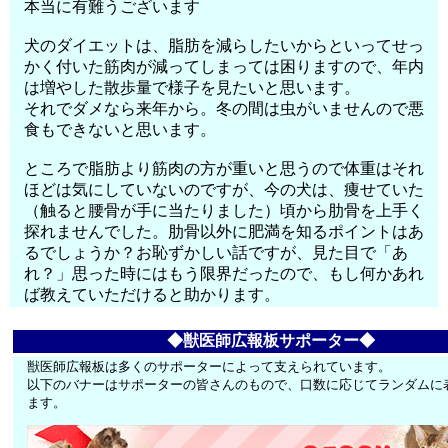
本当に有難うございます
犬のダイエットは、脂肪を減らしたいからといってせっ
かく付いた筋肉が減ってしまっては困りますので、年内
は増やした散歩量で様子を見たいと思います。
それでダメなら来年から。冬の間は虫がいませんので悪
食もできないと思います。
ところで脂肪より筋肉の方が重いと思うので体重はそれ
ほどは気にしていないのですが、今の犬は、痩せていた
（触ると腰骨が手に当たりました）頃から肋骨を上手く
探れませんでした。肋骨以外に肥満を知るポイントはあ
るでしょうか？お恥ずかしい話ですが、見た目で「あ
れ？」思った時にはもう限界だったので、もし何かあれ
ば教えていただけると助かります。
◆獣医師広報板サポーター◆
獣医師広報板は多くのサポーターによって支えられています。
以下のバナーはサポーターの皆さんのもので、口数に応じてランダムに
ます。