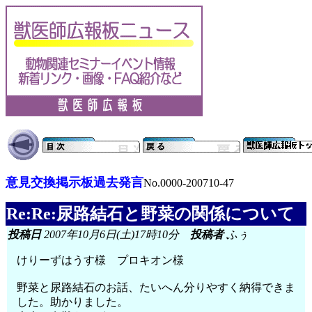
意見交換掲示板過去発言
No.0000-200710-47
Re:Re:尿路結石と野菜の関係について
投稿日
2007年10月6日(土)17時10分
投稿者
ふぅ
けりーずはうす様 プロキオン様
野菜と尿路結石のお話、たいへん分りやすく納得できま
した。助かりました。