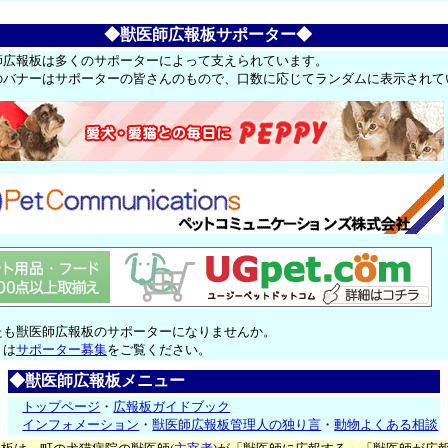
◆獣医師広報板サポーター◆
師広報板は多くのサポーターによって支えられています。
のバナーはサポーターの皆さんのもので、口数に応じてランダムに表示されて
たも獣医師広報板のサポーターになりませんか。
くは
サポーター募集
をご覧ください。
◆獣医師広報板メニュー
トップページ
・
広報板ガイドブック
インフォメーション
・
獣医師広報板管理人の独り言
・
動物よくある相談