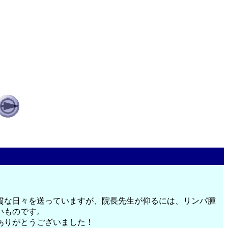
質な日々を送っていますが、院長先生が仰るには、リンパ腫
いものです。
ありがとうございました！