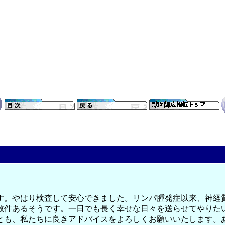
す。やはり検査して安心できました。リンパ腫発症以来、神経
数件あるそうです。一日でも長く幸せな日々を送らせてやりた
とも、私たちに良きアドバイスをよろしくお願いいたします。