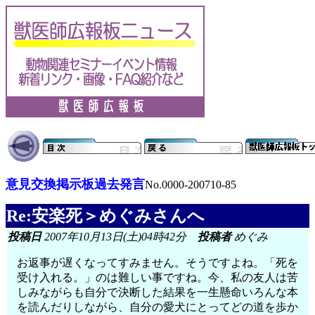
意見交換掲示板過去発言
No.0000-200710-85
Re:安楽死＞めぐみさんへ
投稿日
2007年10月13日(土)04時42分
投稿者
めぐみ
お返事が遅くなってすみません。そうですよね。「死を
受け入れる。」のは難しい事ですね。今、私の友人は苦
しみながらも自分で決断した結果を一生懸命いろんな本
を読んだりしながら、自分の愛犬にとってどの道を歩か