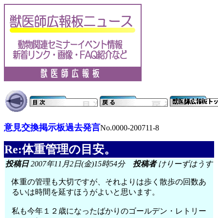
意見交換掲示板過去発言
No.0000-200711-8
Re:体重管理の目安。
投稿日
2007年11月2日(金)15時54分
投稿者
けりーずはうす
体重の管理も大切ですが、それよりは歩く散歩の回数あ
るいは時間を延すほうがよいと思います。
私も今年１２歳になったばかりのゴールデン・レトリー