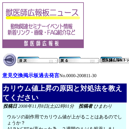
意見交換掲示板過去発言
No.0000-200811-30
カリウム値上昇の原因と対処法を教え
てください
投稿日
2008年11月8日(土)22時01分
投稿者
ひまわり
ウルソの副作用でカリウム値が上がることはあるのでし
ょうか？
ALPとGPTが高かった為、２週間ウルソを投薬しまし