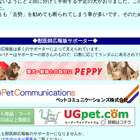
ないようにと２回に分けて手術する予定の犬がおりました。こ
た。
うも「去勢」を勧めても断られてしまう事が多いです。そのた
◆獣医師広報板サポーター◆
師広報板は多くのサポーターによって支えられています。
のバナーはサポーターの皆さんのもので、口数に応じてランダムに表示されて
たも獣医師広報板のサポーターになりませんか。
くは
サポーター募集
をご覧ください。