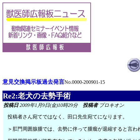
意見交換掲示板過去発言
No.0000-200901-15
Re2:老犬の去勢手術
投稿日
2009年1月9日(金)10時29分
投稿者
プロキオン
投稿者さん宛てではなく、田口先生宛てになります。
＞肛門周囲腺腫では、去勢に伴って腫瘤が退縮すると言わ