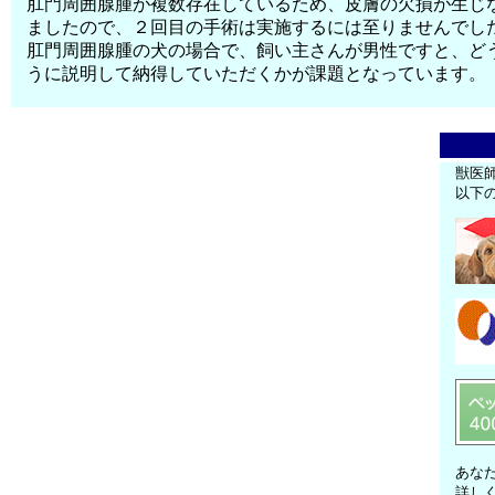
肛門周囲腺腫が複数存在しているため、皮膚の欠損が生じ
ましたので、２回目の手術は実施するには至りませんでし
肛門周囲腺腫の犬の場合で、飼い主さんが男性ですと、ど
うに説明して納得していただくかが課題となっています。
獣医
以下
あな
詳し