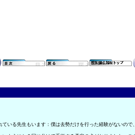
れている先生もいます：僕は去勢だけを行った経験がないので