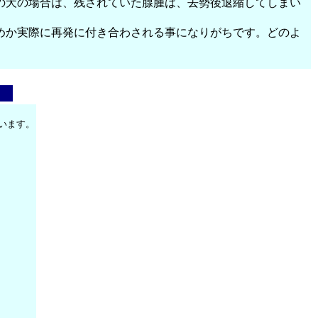
の犬の場合は、残されていた腺腫は、去勢後退縮してしまい
めか実際に再発に付き合わされる事になりがちです。どのよ
います。