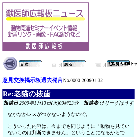
意見交換掲示板過去発言
No.0000-200901-32
Re:老猫の抜歯
投稿日
2009年1月13日(火)09時23分
投稿者
けりーずはうす
なかなかレスがつかないようなので。
こういった内容は、今までも同じように「動物を見てい
ないものは判断できません」ということになるからで