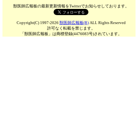
獣医師広報板の最新更新情報をTwitterでお知らせしております。
Copyright(C) 1997-2026
獣医師広報板(R)
ALL Rights Reserved
許可なく転載を禁じます。
「獣医師広報板」は商標登録(4476083号)されています。