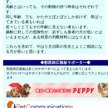
す。
高齢とはいっても、その動物の持つ寿命はそれぞれで
す。
同じ年齢、でも、かたやとぼとぼとしか歩けず、骨ばっ
てきている者もいれば
若々しくとてもその年齢に見えない者もいます。
麻酔に対しての危険性が、必ずしも後者の方が低いとは
いえませんが、ある程度の判断材料にはなります。
これらを含めて、やはり主治医の先生とよくご相談にな
る方が良いと思います。
◆獣医師広報板サポーター◆
獣医師広報板は多くのサポーターによって支えられています。
以下のバナーはサポーターの皆さんのもので、口数に応じてランダムに
ます。