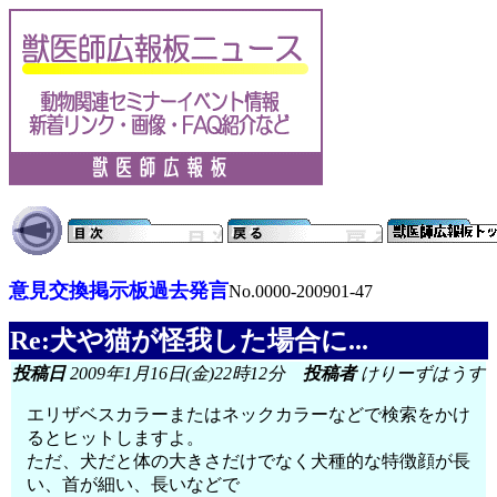
意見交換掲示板過去発言
No.0000-200901-47
Re:犬や猫が怪我した場合に...
投稿日
2009年1月16日(金)22時12分
投稿者
けりーずはうす
エリザベスカラーまたはネックカラーなどで検索をかけ
るとヒットしますよ。
ただ、犬だと体の大きさだけでなく犬種的な特徴顔が長
い、首が細い、長いなどで