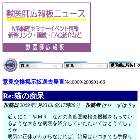
意見交換掲示板過去発言
No.0000-200901-66
Re:猫の痴呆
投稿日
2009年1月23日(金)17時29分
投稿者
けりーずはうす
近くにＣＴやＭＲＩなどの高度医療検査機械をもってい
るような大きな病院を紹介していただいてはどうでしょ
うか。
病気の正体がわからなければ、治療はいつまでも手探り