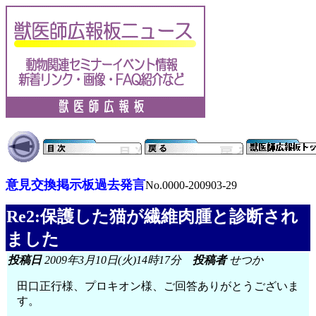
意見交換掲示板過去発言
No.0000-200903-29
Re2:保護した猫が繊維肉腫と診断され
ました
投稿日
2009年3月10日(火)14時17分
投稿者
せつか
田口正行様、プロキオン様、ご回答ありがとうございま
す。