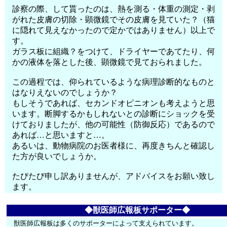
診察の際、して貰ったのは、熱を測る・体重の測定・剥
がれた皮膚の切除・顕微鏡でその皮膚を見ていた？（猫
に隠れて見えなかったので定かではありません）以上で
す。
ガラス板に組織？をつけて、ドライヤーであてたり、何
かの液体を落とした後、顕微鏡で見ておられました。
この過程では、仰られているような病理診断的なものと
はなりえないのでしょうか？
もしそうであれば、セカンドオピニオンも考えようと思
います。断脚するかもしれないとの診断にショックを受
けておりましたが、他の可能性（防御反応）であるので
あれば…と思いますと…。
あるいは、動物病院のお医者様に、再度きちんと確認し
た方が良いでしょうか。
たびたび申し訳ありませんが、アドバイスをお願い致し
ます。
◆獣医師広報板サポーター◆
獣医師広報板は多くのサポーターによって支えられています。