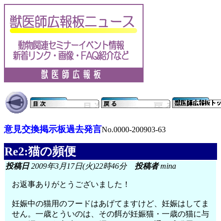
意見交換掲示板過去発言
No.0000-200903-63
Re2:猫の頻便
投稿日
2009年3月17日(火)22時46分
投稿者
mina
お返事ありがとうございました！
妊娠中の猫用のフードはあげてますけど、妊娠はしてま
せん。一歳とういのは、その餌が妊娠猫・一歳の猫に与