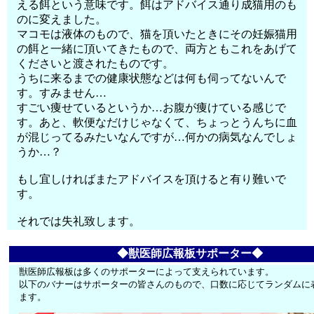
える餌という意味です。餌はアドバイス通り成猫用のも
のに変えました。
マコモは液体のもので、猫を頂いたときにその妊娠猫用
の餌と一緒に頂いてきたもので、両方ともこれをあげて
くださいと渡されたものです。
うちに来るまでの健康状態などは何も伺ってないんで
す。すみません…
すごい痩せているというか…お腹が痩けている感じで
す。あと、軟便なだけじゃなくて、ちょっとうんちに血
が混じってるみたいなんですが…何かの病気なんでしょ
うか…？
もし宜しければまたアドバイスを頂けると有り難いで
す。
それでは失礼致します。
◆獣医師広報板サポーター◆
獣医師広報板は多くのサポーターによって支えられています。
以下のバナーはサポーターの皆さんのもので、口数に応じてランダムに
ます。