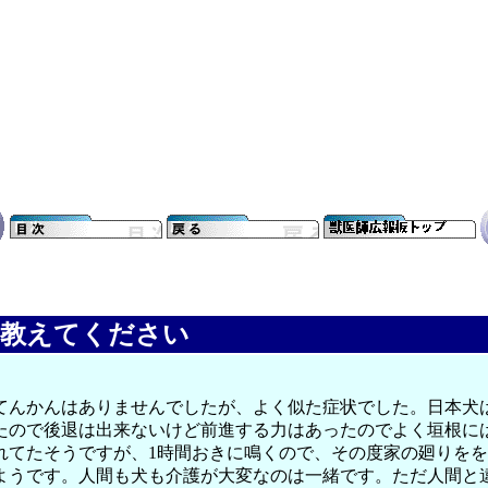
て教えてください
、てんかんはありませんでしたが、よく似た症状でした。日本
たので後退は出来ないけど前進する力はあったのでよく垣根に
れてたそうですが、1時間おきに鳴くので、その度家の廻りを
ようです。人間も犬も介護が大変なのは一緒です。ただ人間と