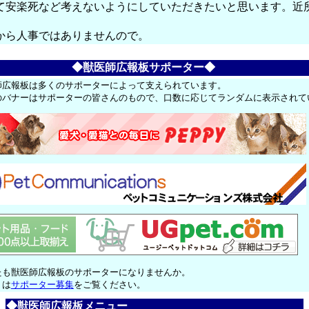
て安楽死など考えないようにしていただきたいと思います。近
から人事ではありませんので。
◆獣医師広報板サポーター◆
師広報板は多くのサポーターによって支えられています。
のバナーはサポーターの皆さんのもので、口数に応じてランダムに表示されて
たも獣医師広報板のサポーターになりませんか。
くは
サポーター募集
をご覧ください。
◆獣医師広報板メニュー