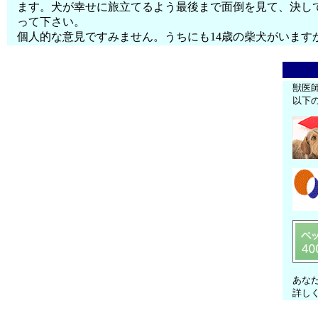
ます。犬が幸せに旅立てるよう最後まで面倒を見て、決し
って下さい。
個人的な意見ですみません。うちにも14歳の柴犬がいます
獣医
以下
あな
詳し