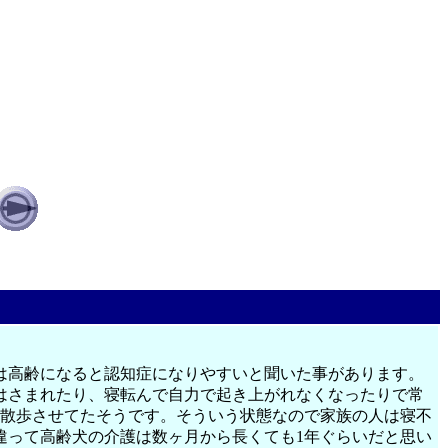
犬は高齢になると認知症になりやすいと聞いた事があります。
はさまれたり、寝転んで自力で起き上がれなくなったりで常
を散歩させてたそうです。そういう状態なので家族の人は寝不
違って高齢犬の介護は数ヶ月から長くても1年ぐらいだと思い