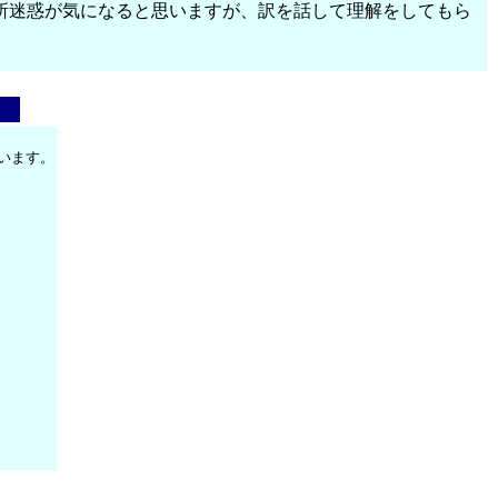
所迷惑が気になると思いますが、訳を話して理解をしてもら
います。