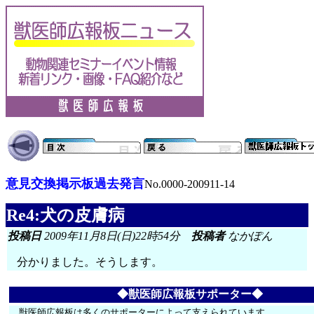
意見交換掲示板過去発言
No.0000-200911-14
Re4:犬の皮膚病
投稿日
2009年11月8日(日)22時54分
投稿者
なかぽん
分かりました。そうします。
◆獣医師広報板サポーター◆
獣医師広報板は多くのサポーターによって支えられています。