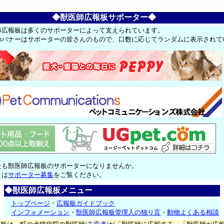
◆獣医師広報板サポーター◆
師広報板は多くのサポーターによって支えられています。
のバナーはサポーターの皆さんのもので、口数に応じてランダムに表示されて
たも獣医師広報板のサポーターになりませんか。
くは
サポーター募集
をご覧ください。
◆獣医師広報板メニュー
トップページ
・
広報板ガイドブック
インフォメーション
・
獣医師広報板管理人の独り言
・
動物よくある相談