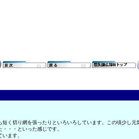
も短く切り網を張ったりといろいろしています。この頃少し元
た・・・といった感じです。
ています。