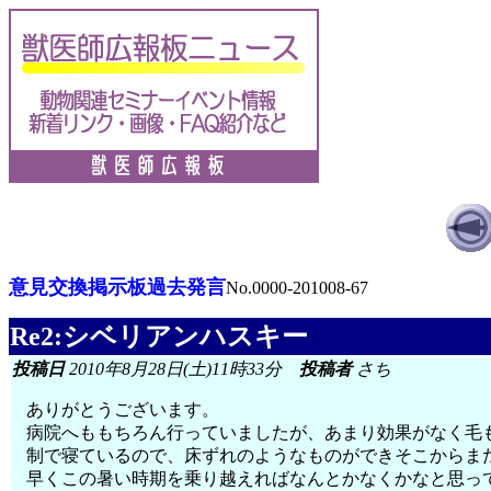
意見交換掲示板過去発言
No.0000-201008-67
Re2:シベリアンハスキー
投稿日
2010年8月28日(土)11時33分
投稿者
さち
ありがとうございます。
病院へももちろん行っていましたが、あまり効果がなく毛
制で寝ているので、床ずれのようなものができそこからま
早くこの暑い時期を乗り越えればなんとかなくかなと思っ