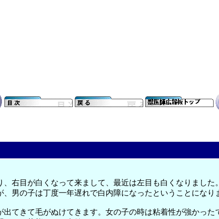
り、右目が白くなって来まして、最近は左目も白くなりました
が、男の子は丁度一年遅れで白内障になったということになり
が出てきて毛がぬけてきます。女の子の時は粘着性が強かった