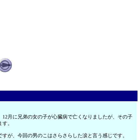
。12月に兄弟の女の子が心臓病で亡くなりましたが、その子
ます。
ですが、今回の男のこはさらさらした涙と言う感じです。