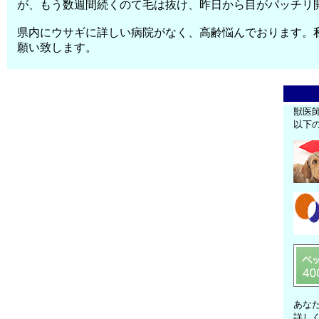
が、もう数週間続くのて毛は抜け、昨日から目がパッチリ
県内にウサギに詳しい病院がなく、高齢悩んでおります。
願い致します。
獣医
以下
あな
詳し