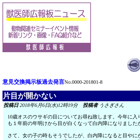
意見交換掲示板過去発言
No.0000-201801-8
片目が開かない
投稿日
2018年6月6日(水)12時19分
投稿者
うさぎさん
10歳オスのウサギの目についてお尋ね致します。今年に入
も１年前の年明けから目が白くなって白内障になりました
さて、女の子の時もそうでしたが、白内障になると目やに