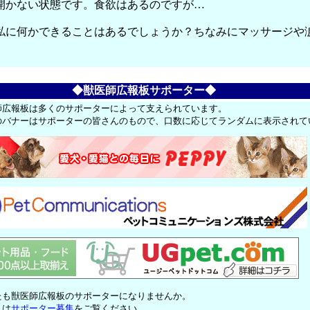
開かない状態です。食欲はあるのですが…
私に何かできることはあるでしょうか？ちなみにマッサージや
◆獣医師広報板サポーター◆
師広報板は多くのサポーターによって支えられています。
のバナーはサポーターの皆さんのもので、口数に応じてランダムに表示されて
たも獣医師広報板のサポーターになりませんか。
くは
サポーター募集
をご覧ください。