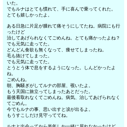
いた。
でもルナはとても慣れて、手に喜んで乗ってくれた。
とても嬉しかったよ。
ある日急に片足が腫れて痛そうにしてたね。病院にも行
ったけど
治してあげられなくてごめんね。とても痛かったよね？
でも元気に走ってた。
どんどん食欲も無くなって、痩せてしまったね。
毛も抜けてしまった。
でも元気に走ってた。
とうとう体で息をするようになった。しんどかったよ
ね。
ごめんね。
朝、胸騒ぎがしてルナの部屋、覗いたよ。
もう天国に旅立ってしまったあとだった。
最後看取れなくてごめんね。病気、治してあげられなく
てごめん。
今でもルナの事、思い出すと涙が出るよ。
もうすこしだけ見守っててね。
ルナと出会ってから半年しか一緒に居れなかったけど、