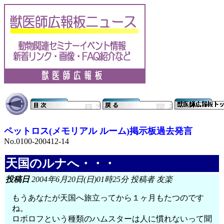
ペットロス(メモリアル ルーム)掲示板過去発言
No.0100-200412-14
天国のルナへ・・・
投稿日
2004年6月20日(日)01時25分 投稿者 友楽
もうあなたが天国へ旅立ってから１ヶ月もたつのです
ね。
ロボロフという種類のハムスターは人に慣れないって聞