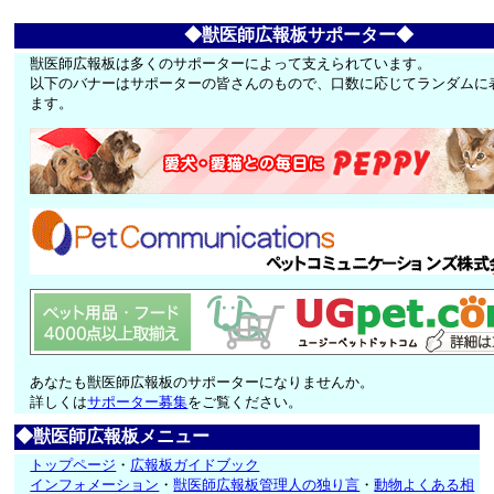
◆獣医師広報板サポーター◆
獣医師広報板は多くのサポーターによって支えられています。
以下のバナーはサポーターの皆さんのもので、口数に応じてランダムに
ます。
あなたも獣医師広報板のサポーターになりませんか。
詳しくは
サポーター募集
をご覧ください。
◆獣医師広報板メニュー
トップページ
・
広報板ガイドブック
インフォメーション
・
獣医師広報板管理人の独り言
・
動物よくある相