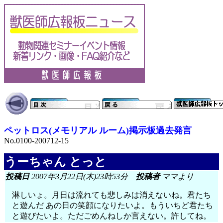
ペットロス(メモリアル ルーム)掲示板過去発言
No.0100-200712-15
うーちゃん とっと
投稿日
2007年3月22日(木)23時53分
投稿者
ママより
淋しいょ。月日は流れても悲しみは消えないね。君たち
と遊んだ あの日の笑顔になりたいよ。もういちど君たち
と遊びたいよ。ただごめんねしか言えない。許してね。