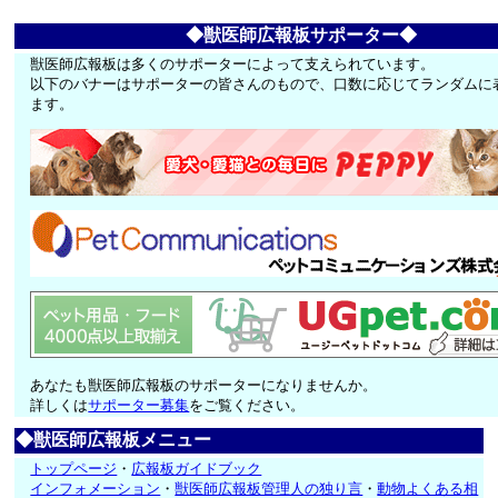
◆獣医師広報板サポーター◆
獣医師広報板は多くのサポーターによって支えられています。
以下のバナーはサポーターの皆さんのもので、口数に応じてランダムに
ます。
あなたも獣医師広報板のサポーターになりませんか。
詳しくは
サポーター募集
をご覧ください。
◆獣医師広報板メニュー
トップページ
・
広報板ガイドブック
インフォメーション
・
獣医師広報板管理人の独り言
・
動物よくある相