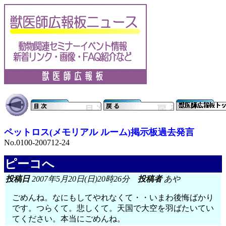
ペットロス(メモリアル ルーム)掲示板過去発言
No.0100-200712-24
ピーコへ
投稿日
2007年5月20日(日)20時26分
投稿者
あや
ごめんね。なにもしてやれなくて・・いまわ後悔ばかり
です。つらくて。悲しくて。天国で大空を羽ばたいてい
てください。本当にごめんね。