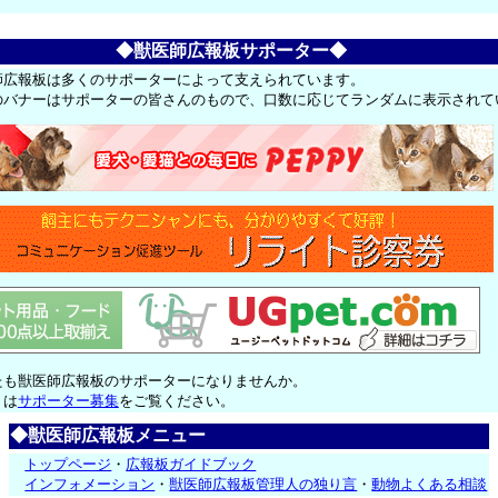
◆獣医師広報板サポーター◆
師広報板は多くのサポーターによって支えられています。
のバナーはサポーターの皆さんのもので、口数に応じてランダムに表示されて
たも獣医師広報板のサポーターになりませんか。
くは
サポーター募集
をご覧ください。
◆獣医師広報板メニュー
トップページ
・
広報板ガイドブック
インフォメーション
・
獣医師広報板管理人の独り言
・
動物よくある相談