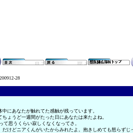
200912-28
体中にあなたが触れてた感触が残っています。
てちょうど一週間がたった日にあなたは来たよね。
？って思うくらい寂しくなくなってさ。
、だけどニアくんがいたからみれたよ。抱きしめても怒らずじ