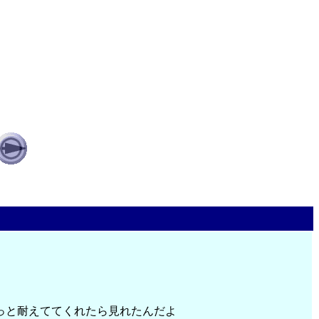
っと耐えててくれたら見れたんだよ