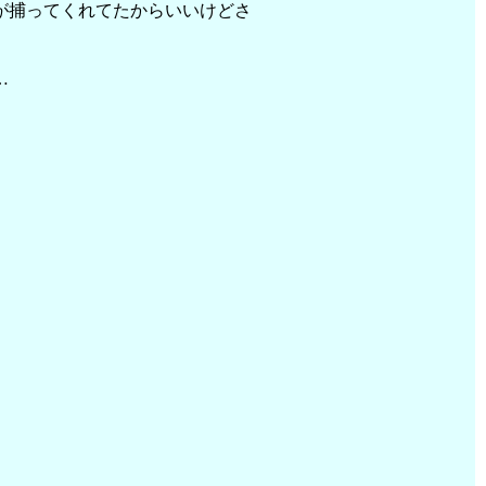
が捕ってくれてたからいいけどさ
…