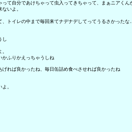
ゃって自分であけちゃって虫入ってきちゃって、まぁニアくん
来ないよ。
て、トイレの中まで毎回来てナデナデしてってうるさかったな
うし
よ。
いかふりかえっちゃうしね
あげれば良かったね、毎日缶詰め食べさせれば良かったね
いよ。