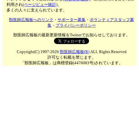
利用され
(ページビュー統計)
、
多くの人々に支えられています。
獣医師広報板へのリンク
・
サポーター募集
・
ボランティアスタッフ募
集
・
プライバシーポリシー
獣医師広報板の最新更新情報をTwitterでお知らせしております。
Copyright(C) 1997-2026
獣医師広報板(R)
ALL Rights Reserved
許可なく転載を禁じます。
「獣医師広報板」は商標登録(4476083号)されています。