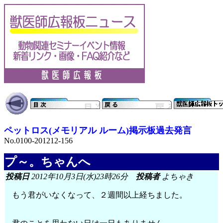
ペットロス(メモリアル ルーム)掲示板過去発言
No.0100-201212-156
プ～。ちゃんへ
投稿日
2012年10月3日(水)23時26分
投稿者
よちゃき
もう君がいなくなって、２週間以上経ちました。