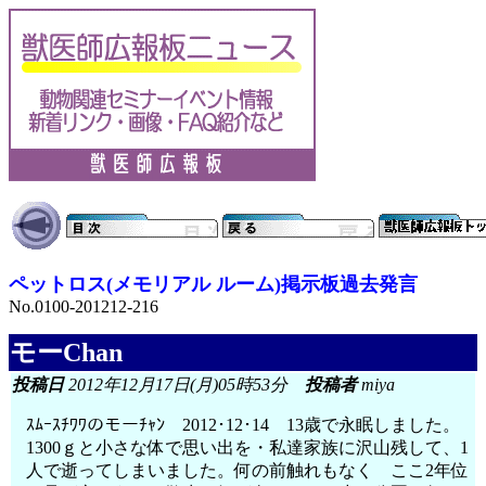
ペットロス(メモリアル ルーム)掲示板過去発言
No.0100-201212-216
モーChan
投稿日
2012年12月17日(月)05時53分
投稿者
miya
ｽﾑｰｽﾁﾜﾜのモーﾁｬﾝ 2012･12･14 13歳で永眠しました。
1300ｇと小さな体で思い出を・私達家族に沢山残して、1
人で逝ってしまいました。何の前触れもなく ここ2年位