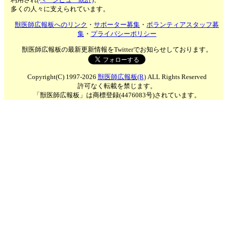
多くの人々に支えられています。
獣医師広報板へのリンク
・
サポーター募集
・
ボランティアスタッフ募
集
・
プライバシーポリシー
獣医師広報板の最新更新情報をTwitterでお知らせしております。
Copyright(C) 1997-2026
獣医師広報板(R)
ALL Rights Reserved
許可なく転載を禁じます。
「獣医師広報板」は商標登録(4476083号)されています。