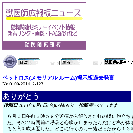
ペットロス(メモリアル ルーム)掲示板過去発言
No.0100-201412-123
ありがとう
投稿日
2014年6月6日(金)07時58分
投稿者
べてぃまま
６月６日午前３時５９分苦痛から解放され虹の橋に旅立ち
た。その２時間前に呼吸と心臓が止まったんだけど私が体
ると息を吹き返した。どこに行くのも一緒だったから１３