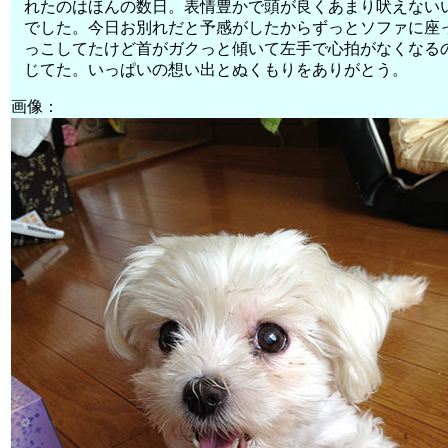
れたのはほんの数日。表情豊かで頭が良くあまり吠えない
でした。今日お別れだと予感がしたからずっとソファに座
っこしてたけど首がガクっと傾いて左手で心拍がなくなる
じてた。いっぱいの想い出とぬくもりをありがとう。
画像：