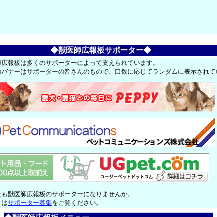
◆獣医師広報板サポーター◆
師広報板は多くのサポーターによって支えられています。
のバナーはサポーターの皆さんのもので、口数に応じてランダムに表示されて
たも獣医師広報板のサポーターになりませんか。
くは
サポーター募集
をご覧ください。