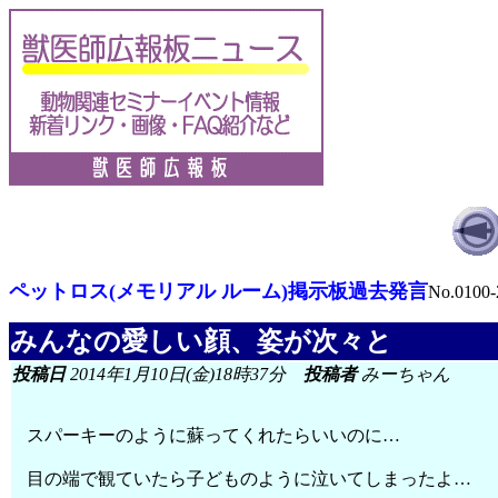
ペットロス(メモリアル ルーム)掲示板過去発言
No.0100-
みんなの愛しい顔、姿が次々と
投稿日
2014年1月10日(金)18時37分
投稿者
みーちゃん
スパーキーのように蘇ってくれたらいいのに…
目の端で観ていたら子どものように泣いてしまったよ…