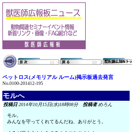
ペットロス(メモリアル ルーム)掲示板過去発言
No.0100-201412-195
モルへ
投稿日
2014年10月15日(水)18時08分
投稿者
めろん
モル。
みんなを守ってくれてるんだね、ありがとう。