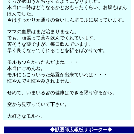
くろが沢山うんちをするようになりました。
本当に一時はどうなるかとおもったくらい、お腹もぽん
ぽんでした。
今はすっかり元通りの食いしん坊モルに戻っています。
ママの血尿はまだ治まりません。
でも、頑張って薬を飲んでくれています。
苦そうな薬ですが、毎日飲んでいます。
早く良くなってくれることを祈るばかりです。
モルもつらかったんだよね・・・
本当にごめんね。
モルにもこういった処置が出来ていれば・・・
悔やんでも悔やみきれません。
せめて、いまいる皆の健康はできる限り守るから。
空から見守っていて下さい。
大好きなモルへ。
◆獣医師広報板サポーター◆