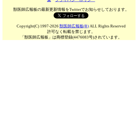
獣医師広報板の最新更新情報をTwitterでお知らせしております。
Copyright(C) 1997-2026
獣医師広報板(R)
ALL Rights Reserved
許可なく転載を禁じます。
「獣医師広報板」は商標登録(4476083号)されています。