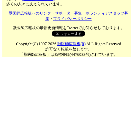
多くの人々に支えられています。
獣医師広報板へのリンク
・
サポーター募集
・
ボランティアスタッフ募
集
・
プライバシーポリシー
獣医師広報板の最新更新情報をTwitterでお知らせしております。
Copyright(C) 1997-2026
獣医師広報板(R)
ALL Rights Reserved
許可なく転載を禁じます。
「獣医師広報板」は商標登録(4476083号)されています。