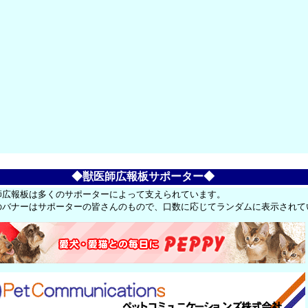
◆獣医師広報板サポーター◆
師広報板は多くのサポーターによって支えられています。
のバナーはサポーターの皆さんのもので、口数に応じてランダムに表示されて