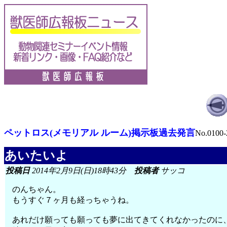
ペットロス(メモリアル ルーム)掲示板過去発言
No.0100-
あいたいよ
投稿日
2014年2月9日(日)18時43分
投稿者
サッコ
のんちゃん。
もうすぐ７ヶ月も経っちゃうね。
あれだけ願っても願っても夢に出てきてくれなかったのに