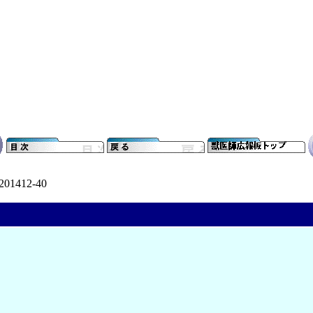
201412-40
、