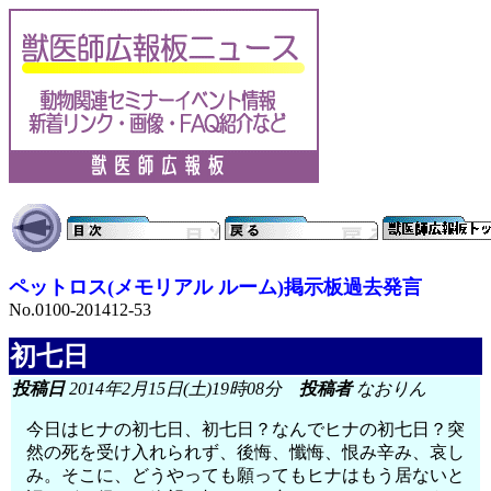
ペットロス(メモリアル ルーム)掲示板過去発言
No.0100-201412-53
初七日
投稿日
2014年2月15日(土)19時08分
投稿者
なおりん
今日はヒナの初七日、初七日？なんでヒナの初七日？突
然の死を受け入れられず、後悔、懺悔、恨み辛み、哀し
み。そこに、どうやっても願ってもヒナはもう居ないと