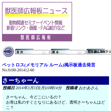
ペットロス(メモリアル ルーム)掲示板過去発言
No.0100-201412-60
さーちゃーん
投稿日
2014年3月3日(月)10時14分
投稿者
おかあさん
さーちゃん、今どこにいるの？
お骨は私のすぐとなりにあるけど、透明さーちゃんはど
こ？