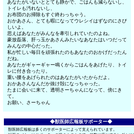
あなたがいないととても静かで、ごはんも減らないし、
トイレも汚れないし、
お布団のお掃除もすぐ終わっちゃう。
おかあさん、とても暇になってウレシイはずなのにさび
しいよ。
思えばあなたがみんなを牽引しれていたのよね。
豪放磊落、肝っ玉かあさんみたいなあなたはいつだって
みんなの中心だった。
私が忙しい毎日を頑張れたのもあなたのおかげだったん
だね。
あなたがギャーギャー鳴くからごはんをあげたり、トイ
レに付き合ったり。
重い腰をあげられたのはあなたがいたからだよ。
おかあさんなんだか抜け殻になっちゃった。
たまに会いに来て、透明さーちゃんになって、傍にき
て。
お願い、さーちゃん
◆獣医師広報板サポーター◆
獣医師広報板は多くのサポーターによって支えられています。