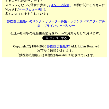
する人たちがボランティア
スタッフとなって運営に参加し
(スタッフ名簿)
、動物に関わる皆さんに
利用され
(ページビュー統計)
、
多くの人々に支えられています。
獣医師広報板へのリンク
・
サポーター募集
・
ボランティアスタッフ募
集
・
プライバシーポリシー
獣医師広報板の最新更新情報をTwitterでお知らせしております。
Copyright(C) 1997-2026
獣医師広報板(R)
ALL Rights Reserved
許可なく転載を禁じます。
「獣医師広報板」は商標登録(4476083号)されています。