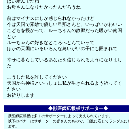
ぱい産んでたね
お母さんになりたかったんだろうね
前はマイナスにしか感じられなかったけど
今は天国で素敵で優しい旦那さんと、いっぱいかわいい
こどもを授かって、ルーちゃんの故郷だった暖かい南国
とか
ルーちゃんの好きなところへとんでいって
ほかの天国にいるいろんな鳥いがいの子にも囲まれて
幸せに暮らしているあなたを信じられるようになりまし
た
こうした私を許してください
天国から神様といっしょに私が生きられるよう祈ってく
ださい
お祈りします
◆獣医師広報板サポーター◆
獣医師広報板は多くのサポーターによって支えられています。
以下のバナーはサポーターの皆さんのもので、口数に応じてランダムに
ます。