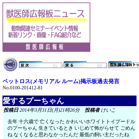
ペットロス(メモリアル ルーム)掲示板過去発言
No.0100-201412-81
愛するプーちゃん
投稿日
2014年3月31日(月)21時26分
投稿者
けいこ
去年 十六歳で 亡くなった かわいいホワイトトイプードル
のプーちゃん 生きているとき いじめて怖がらせて ごめん
ね なくなると思わなかったんだ 最低の飼い主だったね