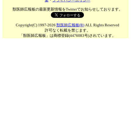
集
・
プライバシーポリシー
獣医師広報板の最新更新情報をTwitterでお知らせしております。
Copyright(C) 1997-2026
獣医師広報板(R)
ALL Rights Reserved
許可なく転載を禁じます。
「獣医師広報板」は商標登録(4476083号)されています。