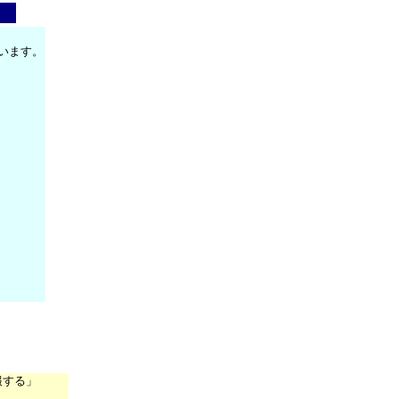
います。
報する」