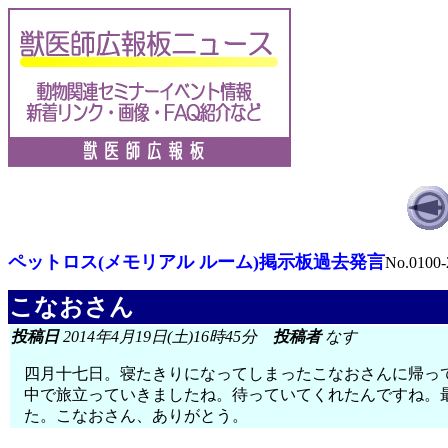
ペットロス(メモリアル ルーム)掲示板過去発言
No.0100-
こなおさん
投稿日
2014年4月19日(土)16時45分
投稿者
なす
四月十七日。寝たきりになってしまったこなおさんに帰っ
中で旅立っていきましたね。待っていてくれたんですね。
た。こなおさん、ありがとう。