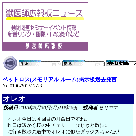
ペットロス(メモリアル ルーム)掲示板過去発言
No.0100-201512-23
オレオ
投稿日
2015年3月30日(月)21時56分
投稿者
るりママ
オレオ今日は４回目の月命日ですね。
昨日は暖かく桜の中チェリー、ひじきと散歩に
に行き散歩の途中でオレオに似たダックスちゃんが