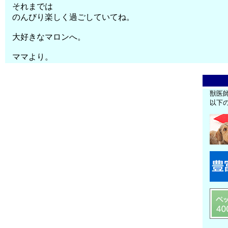
それまでは
のんびり楽しく過ごしていてね。
大好きなマロンへ。
ママより。
獣医
以下