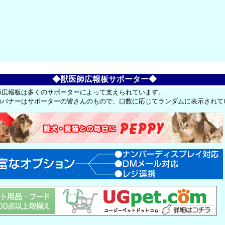
◆獣医師広報板サポーター◆
師広報板は多くのサポーターによって支えられています。
のバナーはサポーターの皆さんのもので、口数に応じてランダムに表示されて