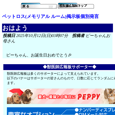
ペットロス(メモリアル ルーム)掲示板個別発言
おはよう
投稿日
2025年10月12日(日)03時07分
投稿者
ピーちゃんお
母さん
ピーちゃん、お誕生日おめでとう🎉
◆獣医師広報板サポーター◆
獣医師広報板は多くのサポーターによって支えられています。
以下のバナーはサポーターの皆さんのもので、口数に応じてランダムに
ます。