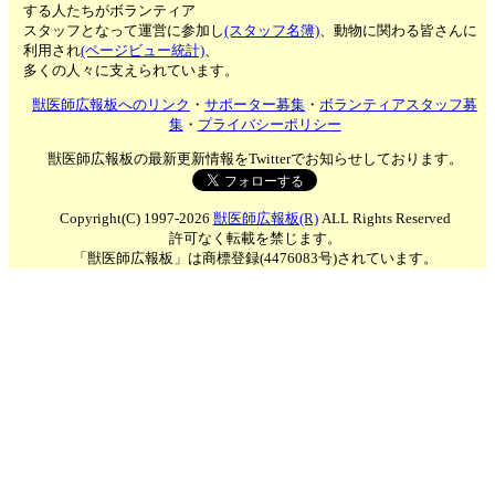
する人たちがボランティア
スタッフとなって運営に参加し
(スタッフ名簿)
、動物に関わる皆さんに
利用され
(ページビュー統計)
、
多くの人々に支えられています。
獣医師広報板へのリンク
・
サポーター募集
・
ボランティアスタッフ募
集
・
プライバシーポリシー
獣医師広報板の最新更新情報をTwitterでお知らせしております。
Copyright(C) 1997-2026
獣医師広報板(R)
ALL Rights Reserved
許可なく転載を禁じます。
「獣医師広報板」は商標登録(4476083号)されています。