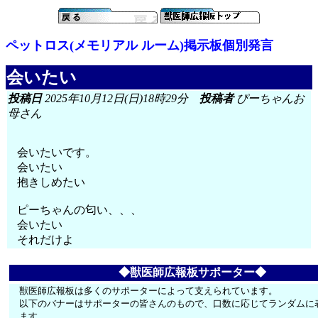
ペットロス(メモリアル ルーム)掲示板個別発言
会いたい
投稿日
2025年10月12日(日)18時29分
投稿者
ぴーちゃんお
母さん
会いたいです。
会いたい
抱きしめたい
ピーちゃんの匂い、、、
会いたい
それだけよ
◆獣医師広報板サポーター◆
獣医師広報板は多くのサポーターによって支えられています。
以下のバナーはサポーターの皆さんのもので、口数に応じてランダムに
ます。