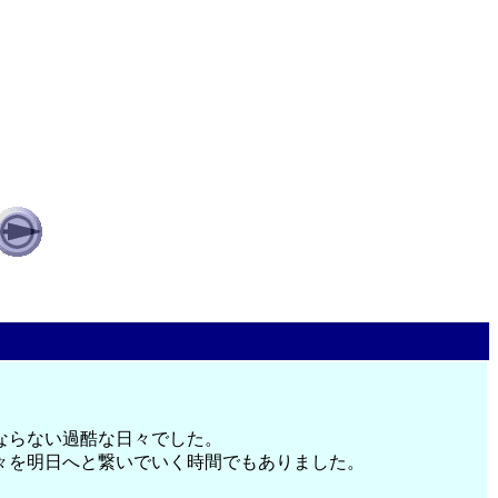
ならない過酷な日々でした。
々を明日へと繋いでいく時間でもありました。