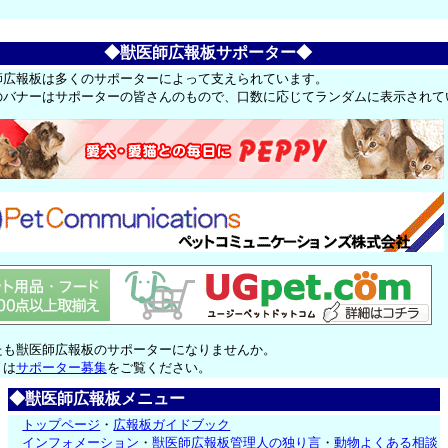
◆獣医師広報板サポーター◆
師広報板は多くのサポーターによって支えられています。
のバナーはサポーターの皆さんのもので、口数に応じてランダムに表示されて
たも獣医師広報板のサポーターになりませんか。
くは
サポーター募集
をご覧ください。
◆獣医師広報板メニュー
トップページ
・
広報板ガイドブック
インフォメーション
・
獣医師広報板管理人の独り言
・
動物よくある相談