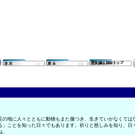
災の地に人々とともに動物もまた傷つき、生きていかなくては
る」ことを知った日々でもあります。祈りと慈しみを知り、日
ね。