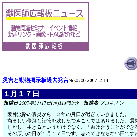
災害と動物掲示板過去発言
No.0700-200712-14
１月１７日
投稿日
2007年1月17日(水)11時59分
投稿者
プロキオン
阪神淡路の震災から１２年の月日が過ぎていきました。
痛ましい傷跡と記憶を残したできごとではありました。震
しかし、生きるというだけでなく、「助け合うことができ
その原点の日が１月１７日です。忘れてはならない日です