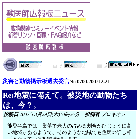
災害と動物掲示板過去発言
No.0700-200712-21
Re:地震に備えて。被災地の動物たち
は、今？。
投稿日
2007年3月29日(木)10時26分
投稿者
プロキオン
能登半島では、集落で老人の占める割合がひじょうに高
い地域があるようで、そのような地域でも住民の話し相
手となっている動物達がいます。