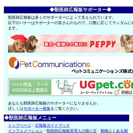
◆獣医師広報板サポーター◆
獣医師広報板は多くのサポーターによって支えられています。
以下のバナーはサポーターの皆さんのもので、口数に応じてランダムに
ます。
あなたも獣医師広報板のサポーターになりませんか。
詳しくは
サポーター募集
をご覧ください。
◆獣医師広報板メニュー
トップページ
・
広報板ガイドブック
インフォメーション
・
獣医師広報板管理人の独り言
・
動物よくある相