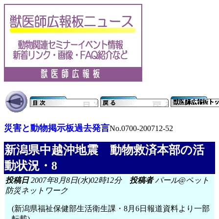
災害と動物掲示板過去発言
No.0700-200712-52
新潟県中越沖地震 動物救済本部の活
動状況・8
投稿日
2007年8月8日(水)02時12分
投稿者
パール@ペット
防災ネットワーク
(新潟県福祉保健部生活衛生課・8月6日報道資料より一部
転載)