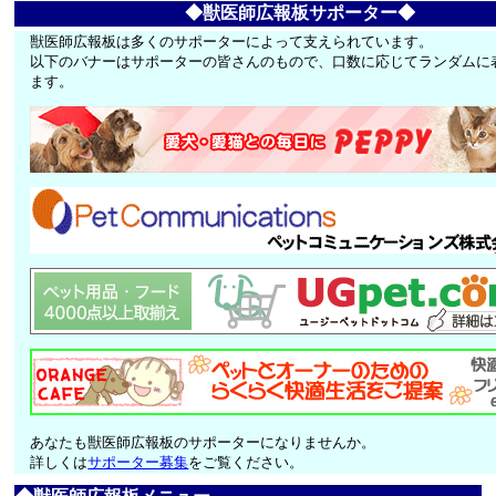
◆獣医師広報板サポーター◆
獣医師広報板は多くのサポーターによって支えられています。
以下のバナーはサポーターの皆さんのもので、口数に応じてランダムに
ます。
あなたも獣医師広報板のサポーターになりませんか。
詳しくは
サポーター募集
をご覧ください。