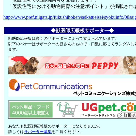
「仮設住宅における動物飼育の注意ポイント」が掲載され
http://www.pref.niigata.jp/fukushihoken/seikatueisei/syokuinfo/08sai
◆獣医師広報板サポーター◆
獣医師広報板は多くのサポーターによって支えられています。
以下のバナーはサポーターの皆さんのもので、口数に応じてランダムに
ます。
あなたも獣医師広報板のサポーターになりませんか。
詳しくは
サポーター募集
をご覧ください。