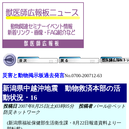
災害と動物掲示板過去発言
No.0700-200712-63
新潟県中越沖地震 動物救済本部の活
動状況・16
投稿日
2007年8月25日(土)03時05分
投稿者
パール@ペット
防災ネットワーク
(新潟県福祉保健部生活衛生課・8月22日報道資料より一
部転載)