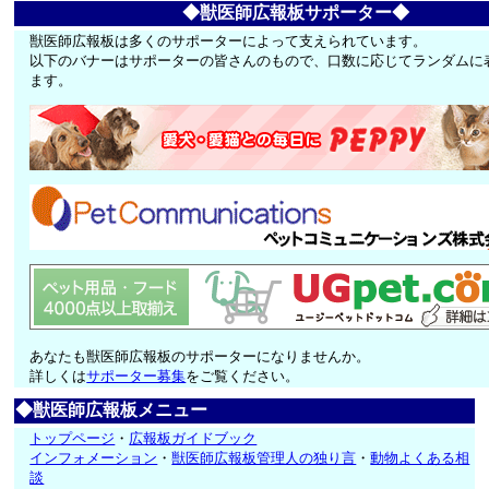
◆獣医師広報板サポーター◆
獣医師広報板は多くのサポーターによって支えられています。
以下のバナーはサポーターの皆さんのもので、口数に応じてランダムに
ます。
あなたも獣医師広報板のサポーターになりませんか。
詳しくは
サポーター募集
をご覧ください。
◆獣医師広報板メニュー
トップページ
・
広報板ガイドブック
インフォメーション
・
獣医師広報板管理人の独り言
・
動物よくある相
談