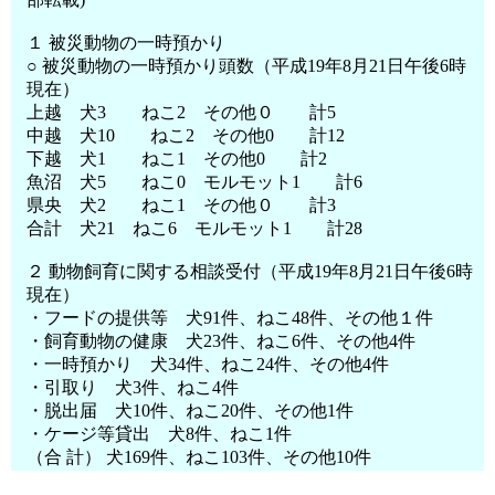
１ 被災動物の一時預かり
○ 被災動物の一時預かり頭数（平成19年8月21日午後6時
現在）
上越 犬3 ねこ2 その他０ 計5
中越 犬10 ねこ2 その他0 計12
下越 犬1 ねこ1 その他0 計2
魚沼 犬5 ねこ0 モルモット1 計6
県央 犬2 ねこ1 その他０ 計3
合計 犬21 ねこ6 モルモット1 計28
２ 動物飼育に関する相談受付（平成19年8月21日午後6時
現在）
・フードの提供等 犬91件、ねこ48件、その他１件
・飼育動物の健康 犬23件、ねこ6件、その他4件
・一時預かり 犬34件、ねこ24件、その他4件
・引取り 犬3件、ねこ4件
・脱出届 犬10件、ねこ20件、その他1件
・ケージ等貸出 犬8件、ねこ1件
（合 計） 犬169件、ねこ103件、その他10件