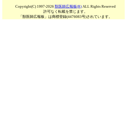
Copyright(C) 1997-2026
獣医師広報板(R)
ALL Rights Reserved
許可なく転載を禁じます。
「獣医師広報板」は商標登録(4476083号)されています。