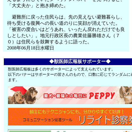
「大丈夫か」と抱き締めた。
避難所に戻った住民らは、先の見えない避難暮らし、
待ち受ける復興への長い道のりに笑顔が消えていた。
「被害の度合いはどうあれ、いったん戻れただけでも良
しとしたい」。地元行政区長の農業佐藤勝雄さん（７
０）は住民らを鼓舞するように語った。
2008年06月18日水曜日
◆獣医師広報板サポーター◆
獣医師広報板は多くのサポーターによって支えられています。
以下のバナーはサポーターの皆さんのもので、口数に応じてランダムに
ます。