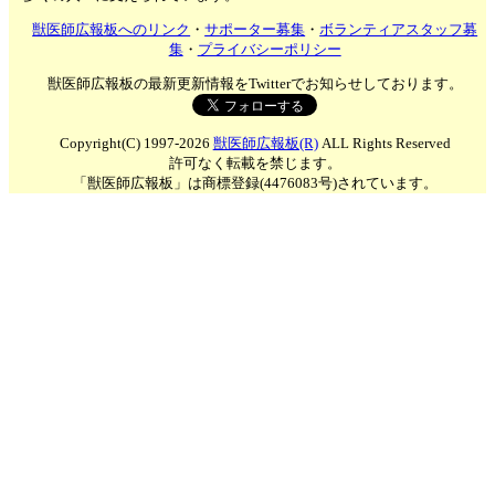
獣医師広報板へのリンク
・
サポーター募集
・
ボランティアスタッフ募
集
・
プライバシーポリシー
獣医師広報板の最新更新情報をTwitterでお知らせしております。
Copyright(C) 1997-2026
獣医師広報板(R)
ALL Rights Reserved
許可なく転載を禁じます。
「獣医師広報板」は商標登録(4476083号)されています。