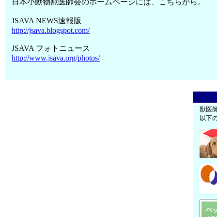
日本小動物獣医師会のホームページには、こちらから。
JSAVA NEWS速報版
http://jsava.blogspot.com/
JSAVA フォトニュース
http://www.jsava.org/photos/
獣医
以下