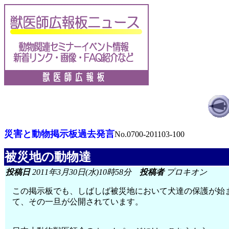
災害と動物掲示板過去発言
No.0700-201103-100
被災地の動物達
投稿日
2011年3月30日(水)10時58分
投稿者
プロキオン
この掲示板でも、しばしば被災地において犬達の保護が始
て、その一旦が公開されています。