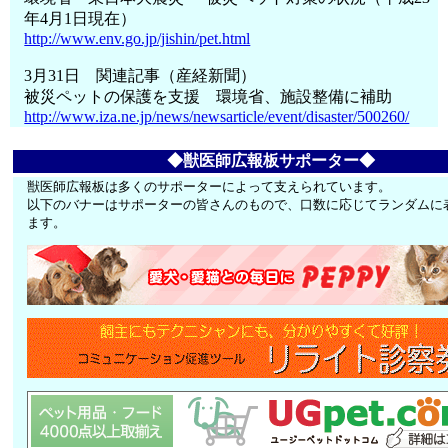
年4月1日現在）
http://www.env.go.jp/jishin/pet.html
3月31日 関連記事（産経新聞）
被災ペットの保護を支援 環境省、施設整備に補助
http://www.iza.ne.jp/news/newsarticle/event/disaster/500260/
◆獣医師広報板サポーター◆
獣医師広報板は多くのサポーターによって支えられています。
以下のバナーはサポーターの皆さんのもので、口数に応じてランダムに
ます。