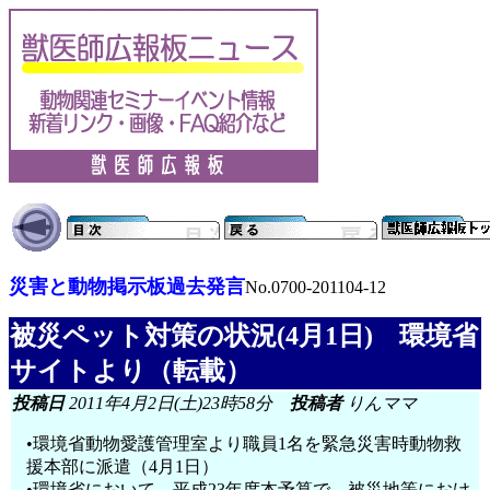
災害と動物掲示板過去発言
No.0700-201104-12
被災ペット対策の状況(4月1日) 環境省
サイトより（転載）
投稿日
2011年4月2日(土)23時58分
投稿者
りんママ
•環境省動物愛護管理室より職員1名を緊急災害時動物救
援本部に派遣（4月1日）
•環境省において、平成23年度本予算で、被災地等におけ