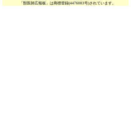
「獣医師広報板」は商標登録(4476083号)されています。